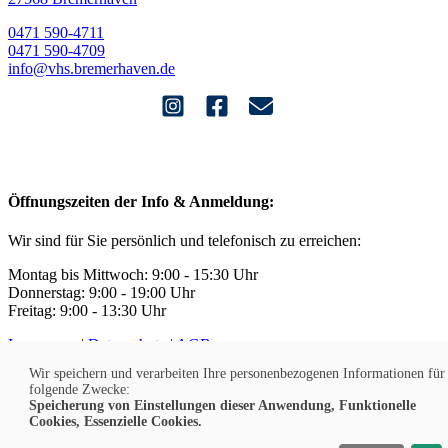
0471 590-4711
0471 590-4709
info@vhs.bremerhaven.de
Öffnungszeiten der Info & Anmeldung:
Wir sind für Sie persönlich und telefonisch zu erreichen:
Montag bis Mittwoch: 9:00 - 15:30 Uhr
Donnerstag: 9:00 - 19:00 Uhr
Freitag: 9:00 - 13:30 Uhr
Impressum
|
Datenschutz
|
AGB
Widerruf
|
Kontakt
|
Jobs
Wir speichern und verarbeiten Ihre personenbezogenen Informationen für
Barrierefreiheit
|
Sitemap
|
Cookies
folgende Zwecke:
Speicherung von Einstellungen dieser Anwendung, Funktionelle
Cookies, Essenzielle Cookies.