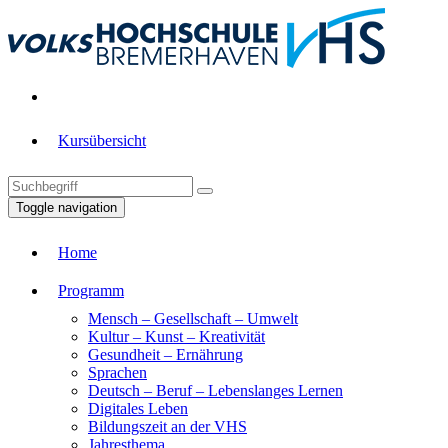
Kursübersicht
Toggle navigation
Home
Programm
Mensch – Gesellschaft – Umwelt
Kultur – Kunst – Kreativität
Gesundheit – Ernährung
Sprachen
Deutsch – Beruf – Lebenslanges Lernen
Digitales Leben
Bildungszeit an der VHS
Jahresthema