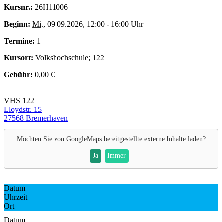
Kursnr.:
26H11006
Beginn:
Mi.
, 09.09.2026, 12:00 - 16:00 Uhr
Termine:
1
Kursort:
Volkshochschule; 122
Gebühr:
0,00 €
VHS 122
Lloydstr. 15
27568 Bremerhaven
Möchten Sie von
GoogleMaps
bereitgestellte externe Inhalte laden?
Ja
Immer
Datum
Uhrzeit
Ort
Datum