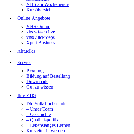
VHS am Wochenende
Kursübersicht
Online-Angebote
VHS Online
vhs.wissen live
vhsQuickSteps
Xpert Business
Aktuelles
Service
Beratung
Bildung auf Bestellung
Downloads
Gut zu wissen
Ihre VHS
Die Volkshochschule
– Unser Team
– Geschichte
– Qualitätspolitik
– Lebenslanges Lernen
Kursleiter:in werden