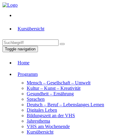
Kursübersicht
Toggle navigation
Home
Programm
Mensch – Gesellschaft – Umwelt
Kultur – Kunst – Kreativität
Gesundheit – Ernährung
Sprachen
Deutsch – Beruf – Lebenslanges Lernen
Digitales Leben
Bildungszeit an der VHS
Jahresthema
VHS am Wochenende
Kursübersicht