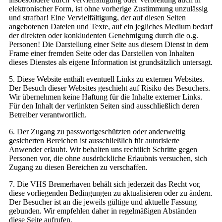
elektronischer Form, ist ohne vorherige Zustimmung unzulässig
und strafbar! Eine Vervielfältigung, der auf diesen Seiten
angebotenen Dateien und Texte, auf ein jegliches Medium bedarf
der direkten oder konkludenten Genehmigung durch die o.g.
Personen! Die Darstellung einer Seite aus diesem Dienst in dem
Frame einer fremden Seite oder das Darstellen von Inhalten
dieses Dienstes als eigene Information ist grundsätzlich untersagt.
5. Diese Website enthält eventuell Links zu externen Websites.
Der Besuch dieser Websites geschieht auf Risiko des Besuchers.
Wir übernehmen keine Haftung für die Inhalte externer Links.
Für den Inhalt der verlinkten Seiten sind ausschließlich deren
Betreiber verantwortlich.
6. Der Zugang zu passwortgeschützten oder anderweitig
gesicherten Bereichen ist ausschließlich für autorisierte
Anwender erlaubt. Wir behalten uns rechtlich Schritte gegen
Personen vor, die ohne ausdrückliche Erlaubnis versuchen, sich
Zugang zu diesen Bereichen zu verschaffen.
7. Die VHS Bremerhaven behält sich jederzeit das Recht vor,
diese vorliegenden Bedingungen zu aktualisieren oder zu ändern.
Der Besucher ist an die jeweils gültige und aktuelle Fassung
gebunden. Wir empfehlen daher in regelmäßigen Abständen
diese Seite aufrufen.