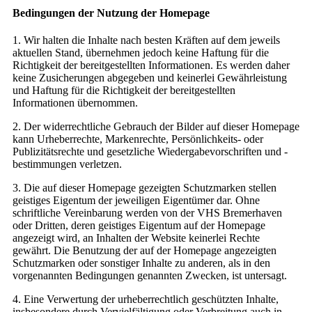
Bedingungen der Nutzung der Homepage
1. Wir halten die Inhalte nach besten Kräften auf dem jeweils
aktuellen Stand, übernehmen jedoch keine Haftung für die
Richtigkeit der bereitgestellten Informationen. Es werden daher
keine Zusicherungen abgegeben und keinerlei Gewährleistung
und Haftung für die Richtigkeit der bereitgestellten
Informationen übernommen.
2. Der widerrechtliche Gebrauch der Bilder auf dieser Homepage
kann Urheberrechte, Markenrechte, Persönlichkeits- oder
Publizitätsrechte und gesetzliche Wiedergabevorschriften und -
bestimmungen verletzen.
3. Die auf dieser Homepage gezeigten Schutzmarken stellen
geistiges Eigentum der jeweiligen Eigentümer dar. Ohne
schriftliche Vereinbarung werden von der VHS Bremerhaven
oder Dritten, deren geistiges Eigentum auf der Homepage
angezeigt wird, an Inhalten der Website keinerlei Rechte
gewährt. Die Benutzung der auf der Homepage angezeigten
Schutzmarken oder sonstiger Inhalte zu anderen, als in den
vorgenannten Bedingungen genannten Zwecken, ist untersagt.
4. Eine Verwertung der urheberrechtlich geschützten Inhalte,
insbesondere durch Vervielfältigung oder Verbreitung auch in